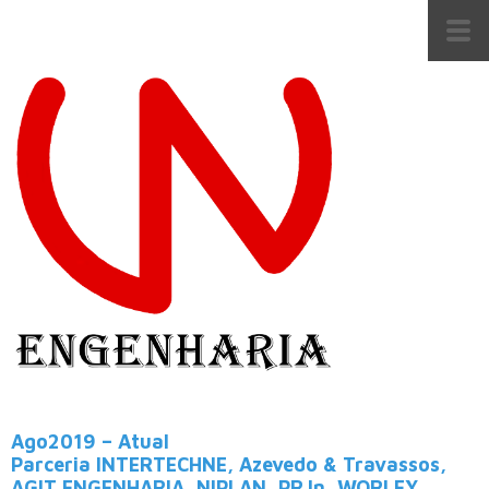
Ago2019 – Atual
Parceria INTERTECHNE, Azevedo & Travassos,
AGIT ENGENHARIA, NIPLAN, PRJn, WORLEY.