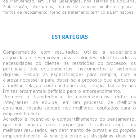
de Manutenção, em Usina Siderurgica, nos setores de Coqueria,
Sinterização, alto-fornos, fornos de reaquecimento de placas,
fornos de recozimento, forno de tratamento térmico e Laminações.
ESTRATÉGIAS
Comprometido com resultados, utilizo a experiência
adquirida ao desenvolver novas soluções, identificando as
necessidades do cliente, as restrições do processo, os
potenciais dos equipamentos, instrumentos e sistemas
digitais. Elaboro as especificações para compra, com a
clareza necessária para obter-se a proposta que apresente
a melhor relação custo x benefício, sempre balizado nos
limites orçamentais definido para o empreendimento.
Promovo a transferência de conhecimentos, entre os
integrantes da equipe, em um processo de melhoria
contínua, focado sempre nos melhores resultados para o
empreendimento.
Acredito e incentivo o compartilhamento do pensamento,
que não adianta uma equipe (ou disciplina) atingir os
melhores resultados, em detrimento de outras e do próprio
empreendimento. A sinergia entre as disciplinas deve ser