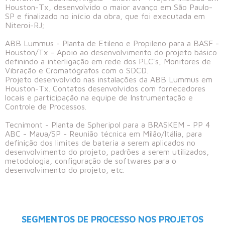
Houston-Tx, desenvolvido o maior avanço em São Paulo-
SP e finalizado no início da obra, que foi executada em
Niteroi-RJ;
ABB Lummus - Planta de Etileno e Propileno para a BASF -
Houston/Tx - Apoio ao desenvolvimento do projeto básico
definindo a interligação em rede dos PLC´s, Monitores de
Vibração e Cromatógrafos com o SDCD.
Projeto desenvolvido nas instalações da ABB Lummus em
Houston-Tx. Contatos desenvolvidos com fornecedores
locais e participação na equipe de Instrumentação e
Controle de Processos.
Tecnimont - Planta de Spheripol para a BRASKEM - PP 4
ABC - Maua/SP - Reunião técnica em Milão/Itália, para
definição dos limites de bateria a serem aplicados no
desenvolvimento do projeto, padrões a serem utilizados,
metodologia, configuração de softwares para o
desenvolvimento do projeto, etc.
SEGMENTOS DE PROCESSO NOS PROJETOS