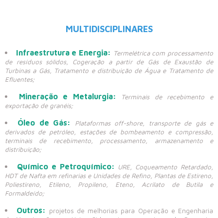
MULTIDISCIPLINARES
Infraestrutura e Energia:
Termelétrica com processamento
de resíduos sólidos, Cogeração a partir de Gás de Exaustão de
Turbinas a Gás, Tratamento e distribuição de Água e Tratamento de
Efluentes;
Mineração e Metalurgia:
Terminais de recebimento e
exportação de granéis;
Óleo de Gás:
Plataformas off-shore, transporte de gás e
derivados de petróleo, estações de bombeamento e compressão,
terminais de recebimento, processamento, armazenamento e
distribuição;
Químico e Petroquímico:
URE, Coqueamento Retardado,
HDT de Nafta em refinarias e Unidades de Refino, Plantas de Estireno,
Poliestireno, Etileno, Propileno, Eteno, Acrilato de Butila e
Formaldeído;
Outros:
projetos de melhorias para Operação e Engenharia