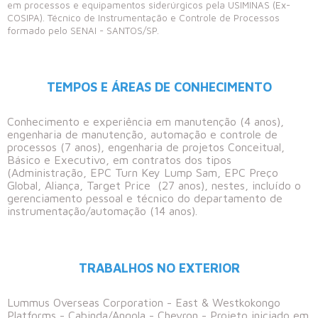
em processos e equipamentos siderúrgicos pela USIMINAS (Ex-
COSIPA). Técnico de Instrumentação e Controle de Processos
formado pelo SENAI - SANTOS/SP.
TEMPOS E ÁREAS DE CONHECIMENTO
Conhecimento e experiência em manutenção (4 anos),
engenharia de manutenção, automação e controle de
processos (7 anos), engenharia de projetos Conceitual,
Básico e Executivo, em contratos dos tipos
(Administração, EPC Turn Key Lump Sam, EPC Preço
Global, Aliança, Target Price (27 anos), nestes, incluído o
gerenciamento pessoal e técnico do departamento de
instrumentação/automação (14 anos).
TRABALHOS NO EXTERIOR
Lummus Overseas Corporation - East & Westkokongo
Platforms - Cabinda/Angola - Chevron - Projeto iniciado em