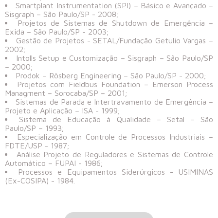
Smartplant Instrumentation (SPI) – Básico e Avançado –
Sisgraph – São Paulo/SP - 2008;
Projetos de Sistemas de Shutdown de Emergência –
Exida – São Paulo/SP - 2003;
Gestão de Projetos - SETAL/Fundação Getulio Vargas –
2002;
Intolls Setup e Customização – Sisgraph – São Paulo/SP
– 2000;
Prodok – Rösberg Engineering – São Paulo/SP - 2000;
Projetos com Fieldbus Foundation – Emerson Process
Managment – Sorocaba/SP – 2001;
Sistemas de Parada e Intertravamento de Emergência –
Projeto e Aplicação – ISA - 1999;
Sistema de Educação à Qualidade – Setal – São
Paulo/SP – 1993;
Especialização em Controle de Processos Industriais –
FDTE/USP - 1987;
Análise Projeto de Reguladores e Sistemas de Controle
Automático – FUPAI - 1986;
Processos e Equipamentos Siderúrgicos - USIMINAS
(Ex-COSIPA) - 1984.