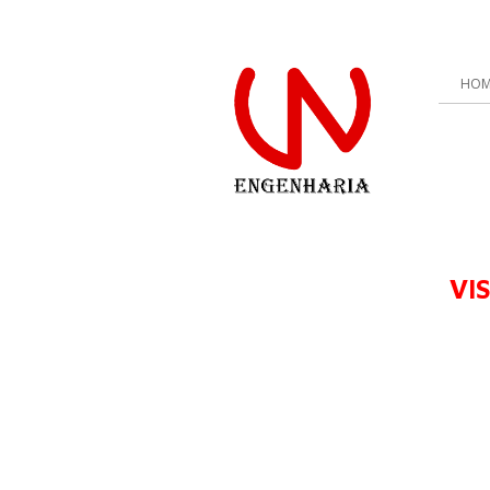
HOM
VI