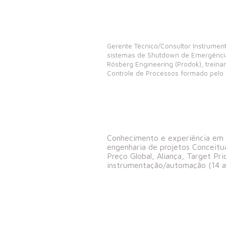
Gerente Técnico/Consultor Instrument
sistemas de Shutdown de Emergência
Rösberg Engineering (Prodok), trein
Controle de Processos formado pelo
Conhecimento e experiência em 
engenharia de projetos Conceitu
Preço Global, Aliança, Target Pr
instrumentação/automação (14 a