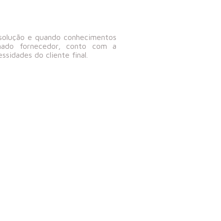
a solução e quando conhecimentos
inado fornecedor, conto com a
ssidades do cliente final.