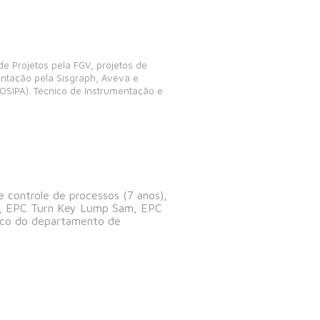
e Projetos pela FGV, projetos de
ntação pela Sisgraph, Aveva e
OSIPA). Técnico de Instrumentação e
controle de processos (7 anos),
ão, EPC Turn Key Lump Sam, EPC
nico do departamento de